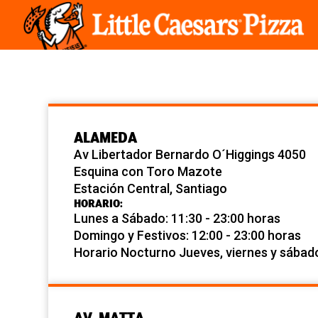
ALAMEDA
Av Libertador Bernardo O´Higgings 4050
Esquina con Toro Mazote
Estación Central, Santiago
HORARIO:
Lunes a Sábado: 11:30 - 23:00 horas
Domingo y Festivos: 12:00 - 23:00 horas
Horario Nocturno Jueves, viernes y sábad
AV. MATTA