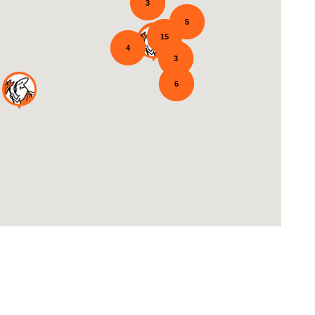
3
5
15
4
3
6