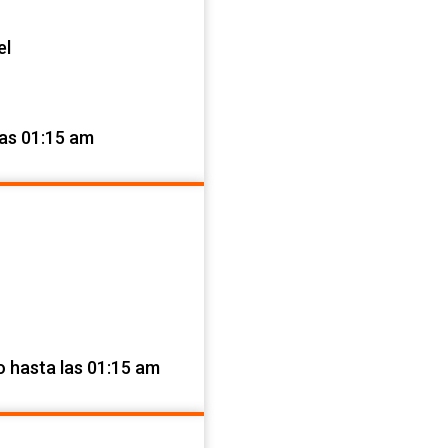
el
las 01:15 am
o hasta las 01:15 am