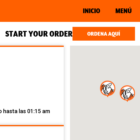
INICIO
MENÚ
START YOUR ORDER
ORDENA AQUÍ
o hasta las 01:15 am